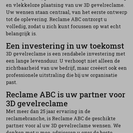
en vlekkeloze plaatsing van uw 3D gevelreclame.
Uw wensen staan centraal, van het eerste ontwerp
tot de oplevering. Reclame ABC ontzorgt u
volledig, zodat u zich kunt focussen op wat echt
belangrijk is.
Een investering in uw toekomst
3D gevelreclame is een rendabele investering met
een lange levensduur. U verhoogt niet alleen de
zichtbaarheid van uw bedrijf, maar creëert ook een
professionele uitstraling die bij uw organisatie
past.
Reclame ABC is uw partner voor
3D gevelreclame
Met meer dan 25 jaar ervaring in de
reclamebranche, is Reclame ABC de geschikte
partner voor al uw 3D gevelreclame wensen. We
denken met u mee, adviseren u over de beste