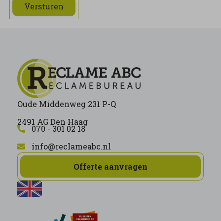
Versturen
Oude Middenweg 231 P-Q
2491 AG Den Haag
070 - 301 02 18
info@reclameabc.nl
Offerte aanvragen