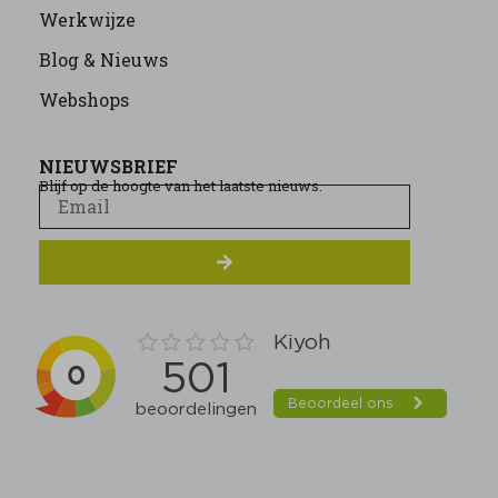
Werkwijze
Blog & Nieuws
Webshops
NIEUWSBRIEF
Blijf op de hoogte van het laatste nieuws.