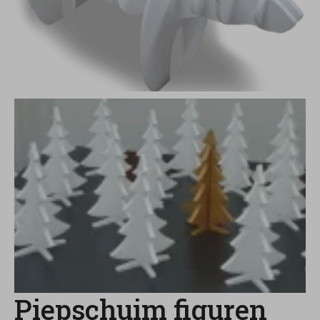
Piepschuim figuren