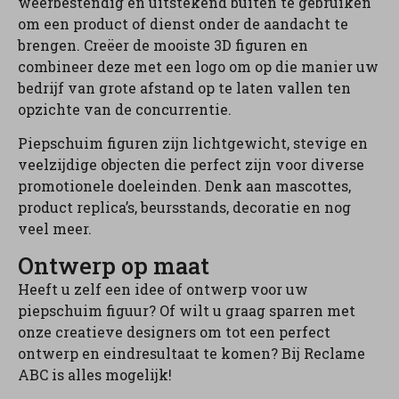
weerbestendig en uitstekend buiten te gebruiken
om een product of dienst onder de aandacht te
brengen. Creëer de mooiste 3D figuren en
combineer deze met een logo om op die manier uw
bedrijf van grote afstand op te laten vallen ten
opzichte van de concurrentie.
Piepschuim figuren zijn lichtgewicht, stevige en
veelzijdige objecten die perfect zijn voor diverse
promotionele doeleinden. Denk aan mascottes,
product replica’s, beursstands, decoratie en nog
veel meer.
Ontwerp op maat
Heeft u zelf een idee of ontwerp voor uw
piepschuim figuur? Of wilt u graag sparren met
onze creatieve designers om tot een perfect
ontwerp en eindresultaat te komen? Bij Reclame
ABC is alles mogelijk!