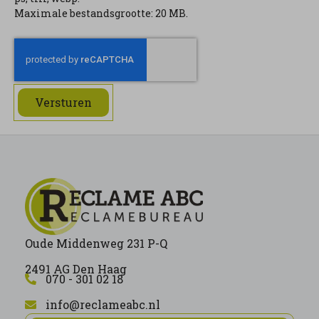
Maximale bestandsgrootte: 20 MB.
Versturen
Oude Middenweg 231 P-Q
2491 AG Den Haag
070 - 301 02 18
info@reclameabc.nl