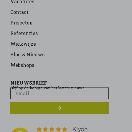
Vacatures
Contact
Projecten
Referenties
Werkwijze
Blog & Nieuws
Webshops
NIEUWSBRIEF
Blijf op de hoogte van het laatste nieuws.