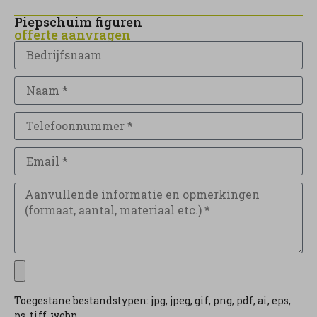
Piepschuim figuren
offerte aanvragen
Toegestane bestandstypen: jpg, jpeg, gif, png, pdf, ai, eps,
ps, tiff, webp.