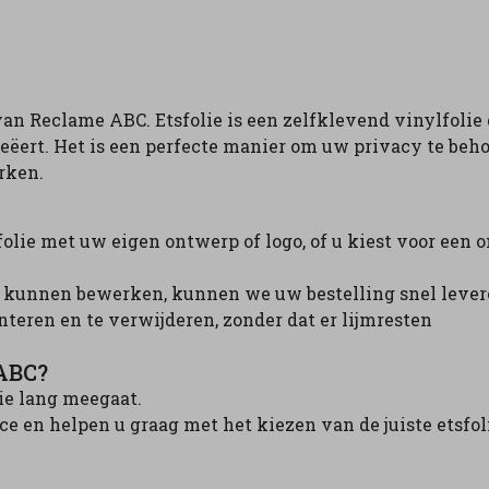
n Reclame ABC. Etsfolie is een zelfklevend vinylfolie 
eëert. Het is een perfecte manier om uw privacy te beh
rken.
folie met uw eigen ontwerp of logo, of u kiest voor een 
is kunnen bewerken, kunnen we uw bestelling snel lever
teren en te verwijderen, zonder dat er lijmresten
 ABC?
ie lang meegaat.
e en helpen u graag met het kiezen van de juiste etsfol