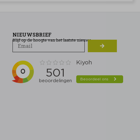
NIEUWSBRIEF
Blijf op de hoogte van het laatste nieuws.