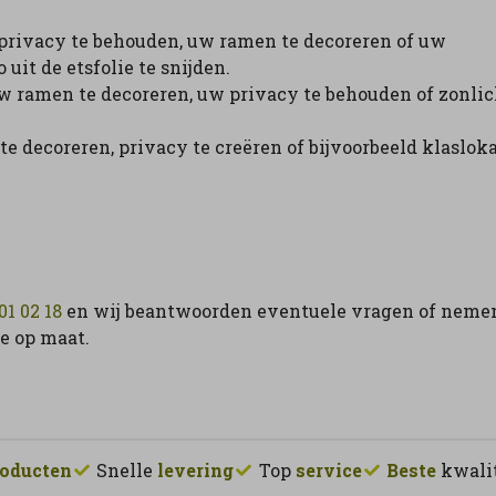
 privacy te behouden, uw ramen te decoreren of uw
uit de etsfolie te snijden.
 ramen te decoreren, uw privacy te behouden of zonlic
e decoreren, privacy te creëren of bijvoorbeeld klasloka
01 02 18
en wij beantwoorden eventuele vragen of neme
e op maat.
oducten
Snelle
levering
Top
service
Beste
kwali