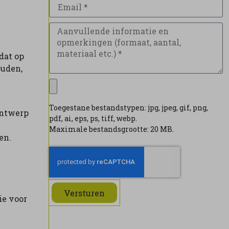
dat op
ouden,
Toegestane bestandstypen: jpg, jpeg, gif, png,
ontwerp
pdf, ai, eps, ps, tiff, webp.
Maximale bestandsgrootte: 20 MB.
en.
Versturen
ie voor