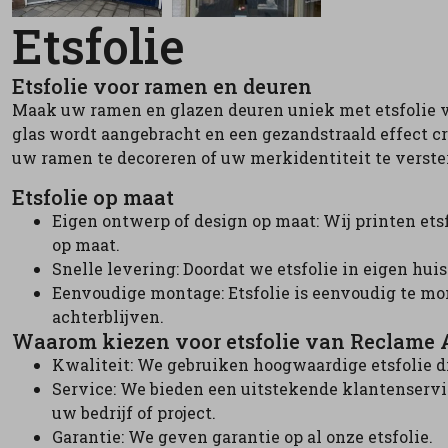
Etsfolie
Etsfolie voor ramen en deuren
Maak uw ramen en glazen deuren uniek met etsfolie va
glas wordt aangebracht en een gezandstraald effect cr
uw ramen te decoreren of uw merkidentiteit te verste
Etsfolie op maat
Eigen ontwerp of design op maat: Wij printen ets
op maat.
Snelle levering: Doordat we etsfolie in eigen hu
Eenvoudige montage: Etsfolie is eenvoudig te mon
achterblijven.
Waarom kiezen voor etsfolie van Reclame
Kwaliteit: We gebruiken hoogwaardige etsfolie d
Service: We bieden een uitstekende klantenservic
uw bedrijf of project.
Garantie: We geven garantie op al onze etsfolie.