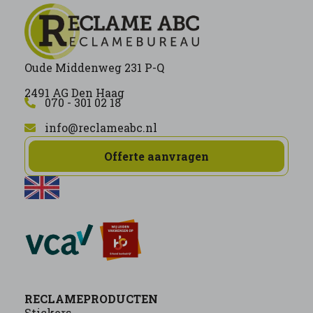
Oude Middenweg 231 P-Q
2491 AG Den Haag
070 - 301 02 18
info@reclameabc.nl
Offerte aanvragen
RECLAMEPRODUCTEN
Stickers