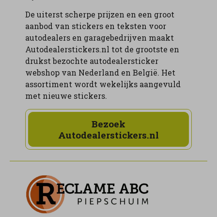
De uiterst scherpe prijzen en een groot
aanbod van stickers en teksten voor
autodealers en garagebedrijven maakt
Autodealerstickers.nl tot de grootste en
drukst bezochte autodealersticker
webshop van Nederland en België. Het
assortiment wordt wekelijks aangevuld
met nieuwe stickers.
Bezoek
Autodealerstickers.nl