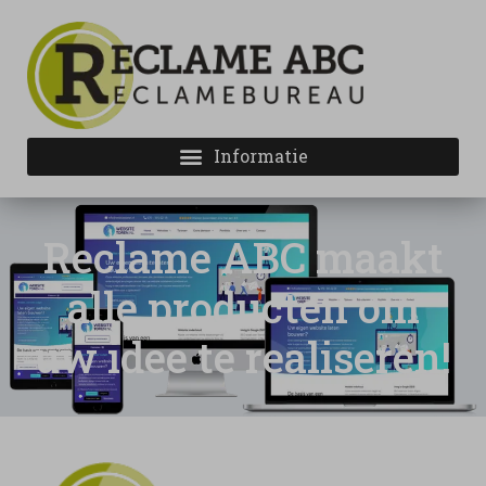
Reclame ABC maakt
alle producten om
uw idee te realiseren!