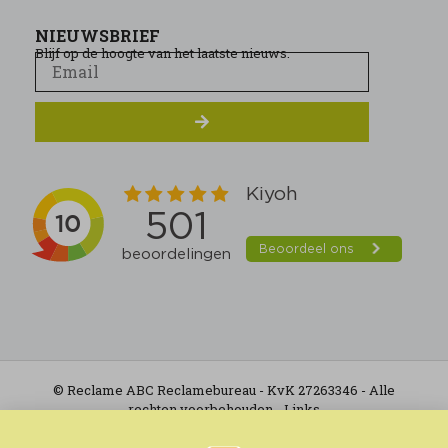
NIEUWSBRIEF
Blijf op de hoogte van het laatste nieuws.
© Reclame ABC Reclamebureau - KvK 27263346 - Alle
rechten voorbehouden -
Links