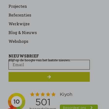
Projecten
Referenties
Werkwijze
Blog & Nieuws
Webshops
NIEUWSBRIEF
Blijf op de hoogte van het laatste nieuws.