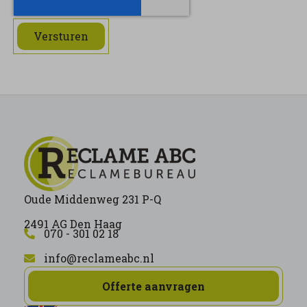
Versturen
Oude Middenweg 231 P-Q
2491 AG Den Haag
070 - 301 02 18
info@reclameabc.nl
Offerte aanvragen