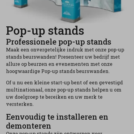
Pop-up stands
Professionele pop-up stands
Maak een onvergetelijke indruk met onze pop-up
stands beurswanden! Presenteer uw bedrijf met
allure op beurzen en evenementen met onze
hoogwaardige Pop-up stands beurswanden.
Of u nu een kleine start-up bent of een gevestigd
multinationaal, onze pop-up stands helpen u om
uw doelgroep te bereiken en uw merk te
versterken.
Eenvoudig te installeren en
demonteren
Onze pop-up stands zijn ontworpen voor