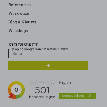
Referenties
Werkwijze
Blog & Nieuws
Webshops
NIEUWSBRIEF
Blijf op de hoogte van het laatste nieuws.