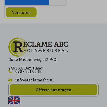
Versturen
Oude Middenweg 231 P-Q
2491 AG Den Haag
070 - 301 02 18
info@reclameabc.nl
Offerte aanvragen