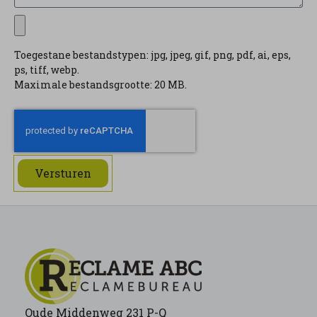
Toegestane bestandstypen: jpg, jpeg, gif, png, pdf, ai, eps,
ps, tiff, webp.
Maximale bestandsgrootte: 20 MB.
Versturen
Oude Middenweg 231 P-Q