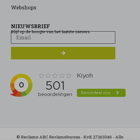
Webshops
NIEUWSBRIEF
Blijf op de hoogte van het laatste nieuws.
© Reclame ABC Reclamebureau - KvK 27263346 - Alle