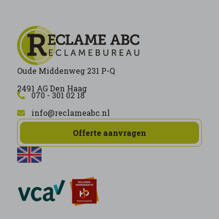
Oude Middenweg 231 P-Q
2491 AG Den Haag
070 - 301 02 18
info@reclameabc.nl
Offerte aanvragen